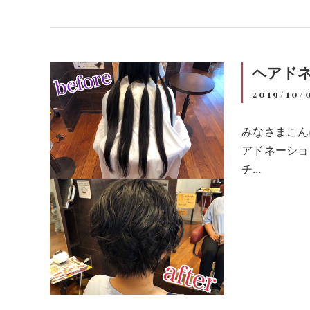
ヘアド
2019/10/
みなさまこん
アドネーショ
チ…