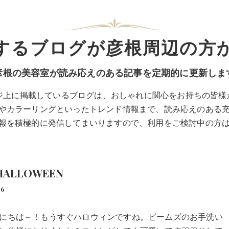
するブログが彦根周辺の方
彦根の美容室が読み応えのある記事を定期的に更新しま
ページ上に掲載しているブログは、おしゃれに関心をお持ちの皆
やカラーリングといったトレンド情報まで、読み応えのある
報を積極的に発信してまいりますので、利用をご検討中の方
HALLOWEEN
16
にちは～！もうすぐハロウィンですね。ビームズのお手洗い