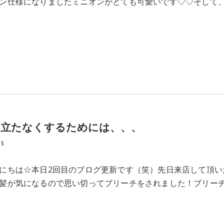
ン仕様になりましたミニオンがとても可愛いです♡♡そして
目立たなくするためには、、、
15
にちは☆本日2回目のブログ更新です（笑）先日来店して頂い
髪が気になるので思い切ってブリーチをされました！ブリー