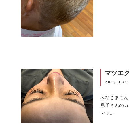
マツエ
2019/10/
みなさまこん
息子さんのカ
マツ…