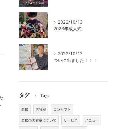
、
2022/10/13
2023年成人式
2022/10/13
ついに出ました！！！
タグ
Tags
た
チ
彦根
美容室
コンセプト
彦根の美容室について
サービス
メニュー