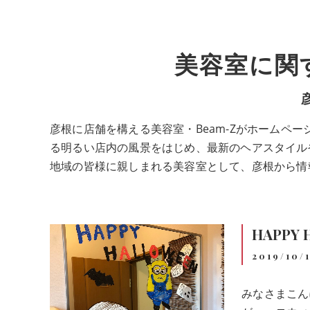
美容室に関
彦根に店舗を構える美容室・Beam-Zがホーム
る明るい店内の風景をはじめ、最新のヘアスタイル
地域の皆様に親しまれる美容室として、彦根から情
HAPPY 
2019/10/
みなさまこん