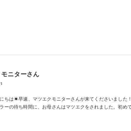
クモニターさん
15
にちは☀早速、マツエクモニターさんが来てくださいました
ラーの待ち時間に、お母さんはマツエクをされました。初め