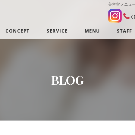
美容室メニュ
0
CONCEPT
SERVICE
MENU
STAFF
BLOG