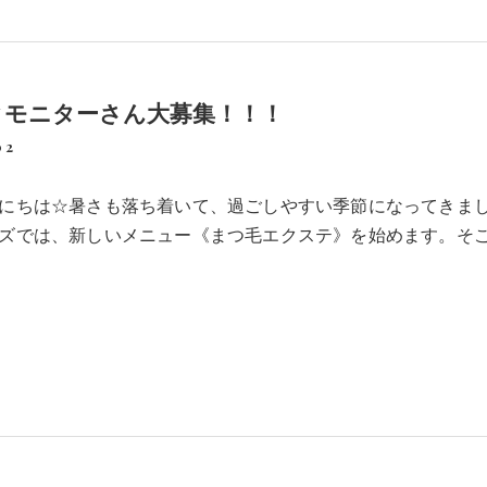
クモニターさん大募集！！！
02
にちは☆暑さも落ち着いて、過ごしやすい季節になってきま
ズでは、新しいメニュー《まつ毛エクステ》を始めます。そ