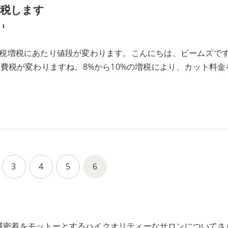
増税します
11
税増税にあたり値段が変わります。こんにちは、ビームズです
消費税が変わりますね。8%から10%の増税により、カット料金
3
4
5
6
、地域密着をモットーとするハイクオリティーなサロンについて