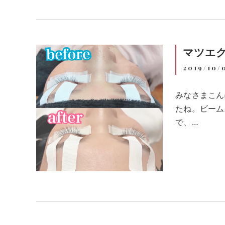
マツエ
2019/10/
みなさまこん
たね。ビーム
で、…