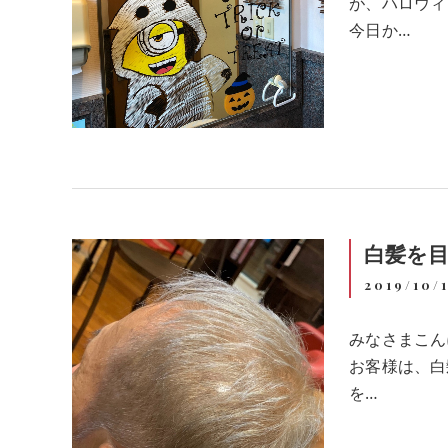
が、ハロウィ
今日か…
白髪を
2019/10/
みなさまこん
お客様は、白
を…