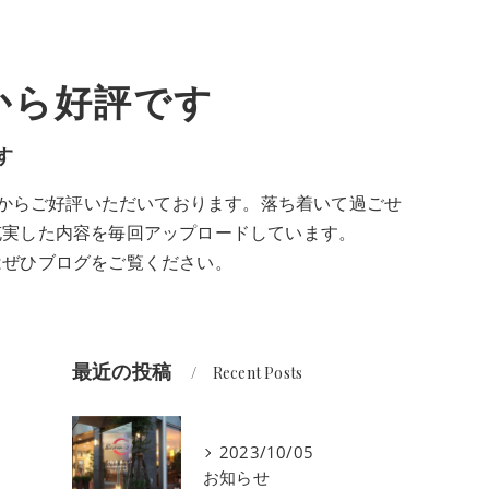
から好評です
す
様からご好評いただいております。落ち着いて過ごせ
充実した内容を毎回アップロードしています。
はぜひブログをご覧ください。
最近の投稿
Recent Posts
2023/10/05
お知らせ