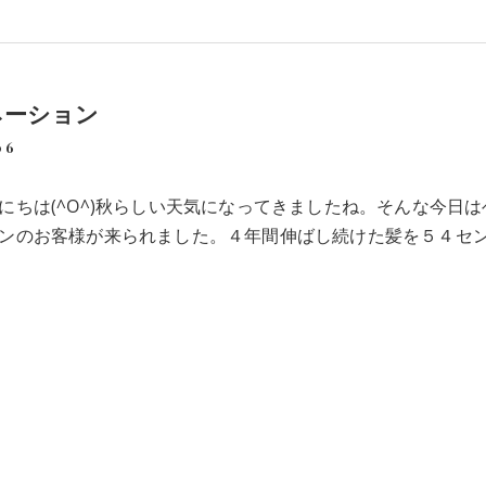
ネーション
06
にちは(^O^)秋らしい天気になってきましたね。そんな今日は
ンのお客様が来られました。４年間伸ばし続けた髪を５４セ