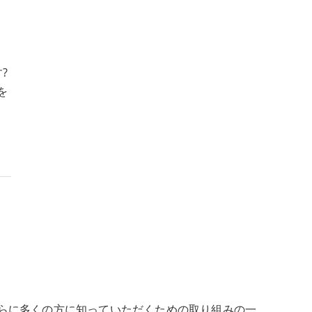
?
を
さらに多くの方に知っていただくための取り組みの一