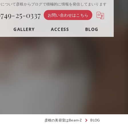
ーについて彦根からブログで積極的に情報を発信してまいります
749-25-0337
お問い合わせはこちら
GALLERY
ACCESS
BLOG
彦根の美容室はBeam-Z
BLOG