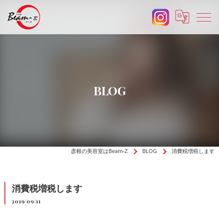
BLOG
彦根の美容室はBeam-Z
BLOG
消費税増税します
消費税増税します
2019/09/11