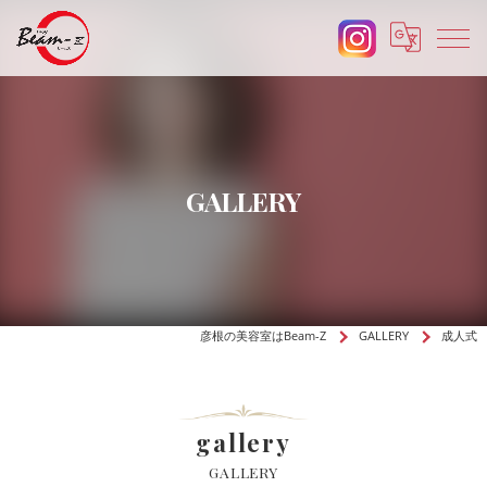
GALLERY
彦根の美容室はBeam-Z
GALLERY
成人式
gallery
GALLERY