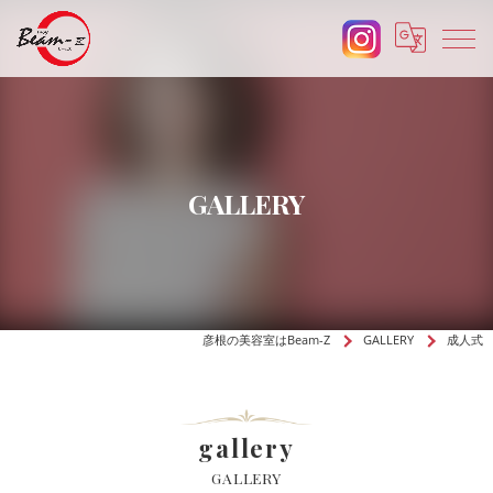
GALLERY
彦根の美容室はBeam-Z
GALLERY
成人式
gallery
GALLERY