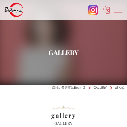
GALLERY
彦根の美容室はBeam-Z
GALLERY
成人式
gallery
GALLERY